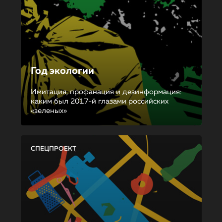
Год экологии
Имитация, профанация и дезинформация:
каким был 2017-й глазами российских
«зеленых»
СПЕЦПРОЕКТ