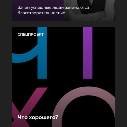
Зачем успешные люди занимаются
благотворительностью
СПЕЦПРОЕКТ
Что хорошего?