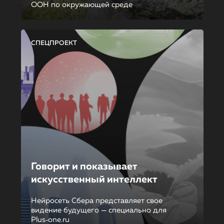
ООН по окружающей среде
СПЕЦПРОЕКТ
Говорит и показывает
искусственный интеллект
Нейросеть Сбера представляет свое
видение будущего — специально для
Plus‑one.ru