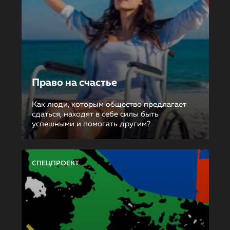
Право на счастье
Как люди, которым общество предлагает
сдаться, находят в себе силы быть
успешными и помогать другим?
СПЕЦПРОЕКТ