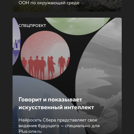
ООН по окружающей среде
СПЕЦПРОЕКТ
Говорит и показывает
искусственный интеллект
Нейросеть Сбера представляет свое
видение будущего — специально для
Plus‑one.ru