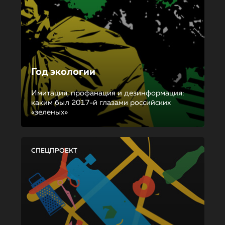
Год экологии
Имитация, профанация и дезинформация:
каким был 2017-й глазами российских
«зеленых»
СПЕЦПРОЕКТ