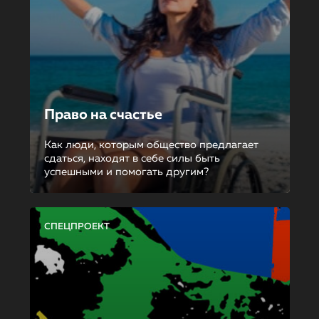
Право на счастье
Как люди, которым общество предлагает
сдаться, находят в себе силы быть
успешными и помогать другим?
СПЕЦПРОЕКТ