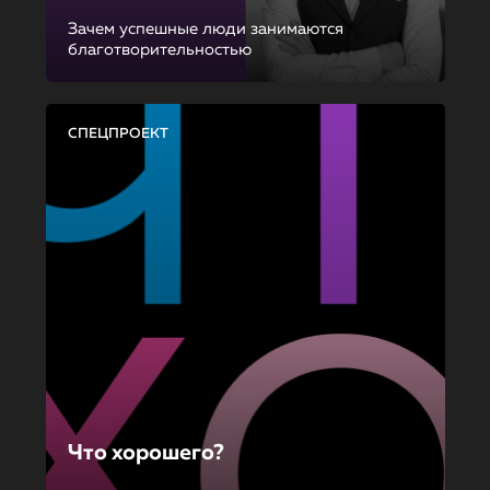
Зачем успешные люди занимаются
благотворительностью
СПЕЦПРОЕКТ
Что хорошего?