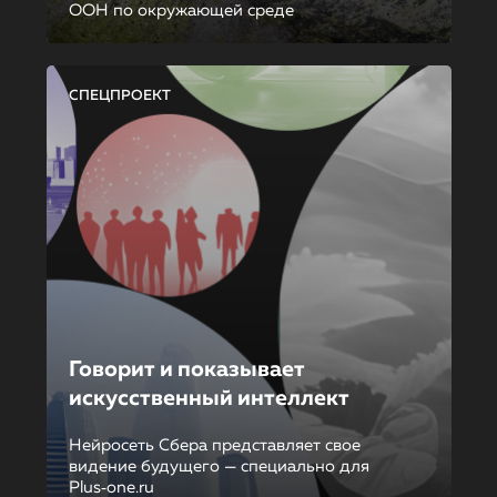
ООН по окружающей среде
СПЕЦПРОЕКТ
Говорит и показывает
искусственный интеллект
Нейросеть Сбера представляет свое
видение будущего — специально для
Plus‑one.ru