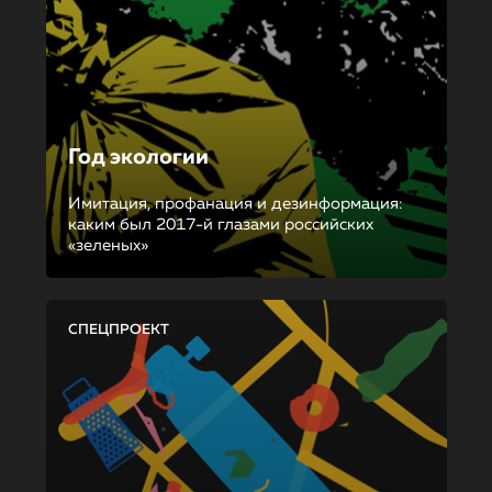
Год экологии
Имитация, профанация и дезинформация:
каким был 2017-й глазами российских
«зеленых»
СПЕЦПРОЕКТ