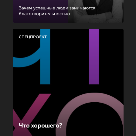
Зачем успешные люди занимаются
благотворительностью
СПЕЦПРОЕКТ
Что хорошего?