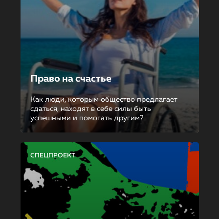
Право на счастье
Как люди, которым общество предлагает
сдаться, находят в себе силы быть
успешными и помогать другим?
СПЕЦПРОЕКТ