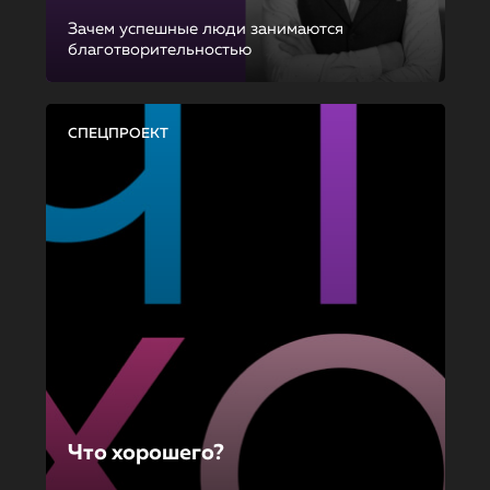
Зачем успешные люди занимаются
благотворительностью
СПЕЦПРОЕКТ
Что хорошего?