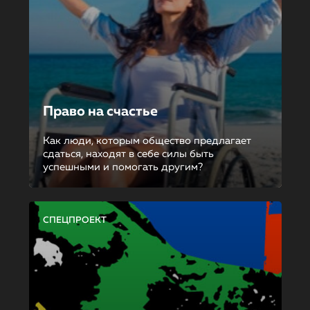
Право на счастье
Как люди, которым общество предлагает
сдаться, находят в себе силы быть
успешными и помогать другим?
СПЕЦПРОЕКТ