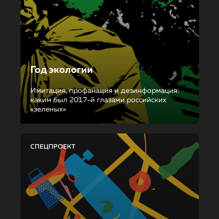
Год экологии
Имитация, профанация и дезинформация:
каким был 2017-й глазами российских
«зеленых»
СПЕЦПРОЕКТ