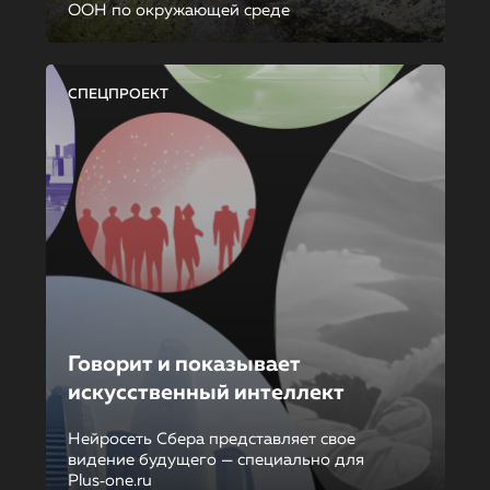
ООН по окружающей среде
СПЕЦПРОЕКТ
Говорит и показывает
искусственный интеллект
Нейросеть Сбера представляет свое
видение будущего — специально для
Plus‑one.ru