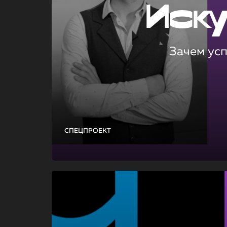
Иск
Зачем ус
СПЕЦПРОЕКТ