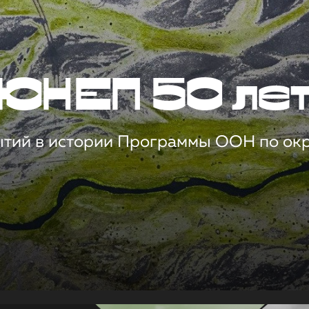
ЮНЕП 50 ле
ытий в истории Программы ООН по о