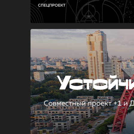
СПЕЦПРОЕКТ
Устой
Совместный проект +1 и