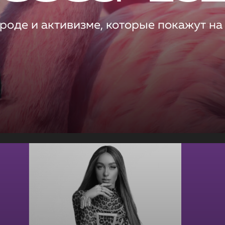
роде и активизме, которые покажут на