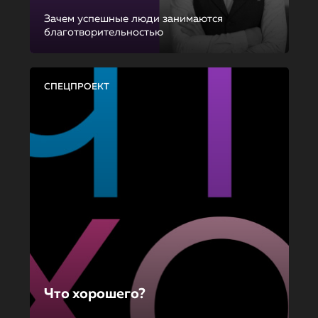
Зачем успешные люди занимаются
благотворительностью
СПЕЦПРОЕКТ
Что хорошего?