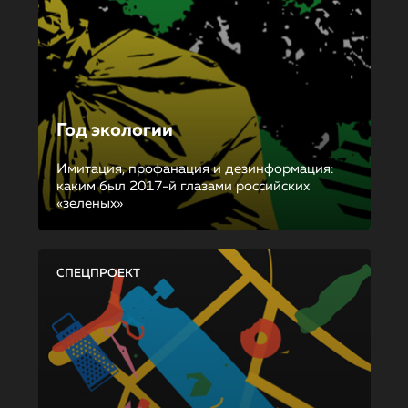
Год экологии
Имитация, профанация и дезинформация:
каким был 2017-й глазами российских
«зеленых»
СПЕЦПРОЕКТ