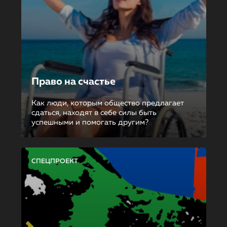
Право на счастье
Как люди, которым общество предлагает
сдаться, находят в себе силы быть
успешными и помогать другим?
СПЕЦПРОЕКТ