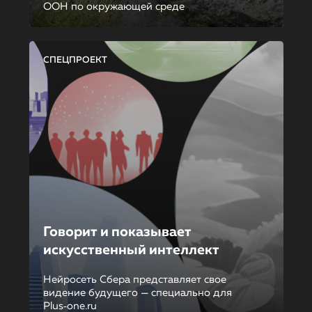
ООН по окружающей среде
СПЕЦПРОЕКТ
Говорит и показывает
искусственный интеллект
Нейросеть Сбера представляет свое
видение будущего — специально для
Plus‑one.ru