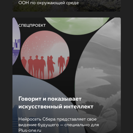
ООН по окружающей среде
СПЕЦПРОЕКТ
Говорит и показывает
искусственный интеллект
Нейросеть Сбера представляет свое
видение будущего — специально для
Plus‑one.ru