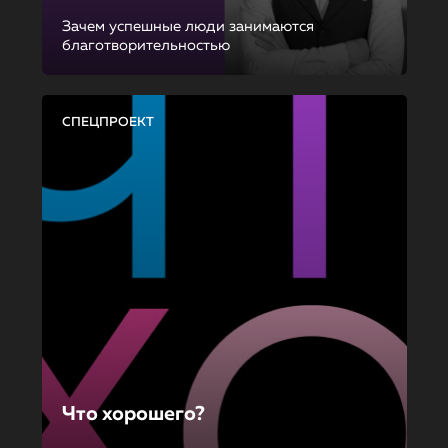
Зачем успешные люди занимаются
благотворительностью
СПЕЦПРОЕКТ
Что хорошего?