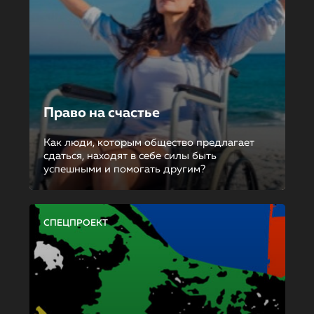
Право на счастье
Как люди, которым общество предлагает
сдаться, находят в себе силы быть
успешными и помогать другим?
СПЕЦПРОЕКТ