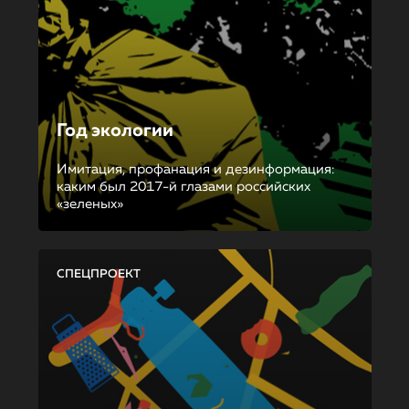
Год экологии
Имитация, профанация и дезинформация:
каким был 2017-й глазами российских
«зеленых»
СПЕЦПРОЕКТ