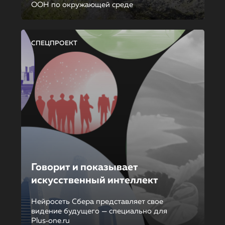
ООН по окружающей среде
СПЕЦПРОЕКТ
Говорит и показывает
искусственный интеллект
Нейросеть Сбера представляет свое
видение будущего — специально для
Plus‑one.ru