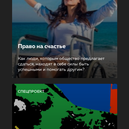
Право на счастье
Как люди, которым общество предлагает
сдаться, находят в себе силы быть
успешными и помогать другим?
СПЕЦПРОЕКТ