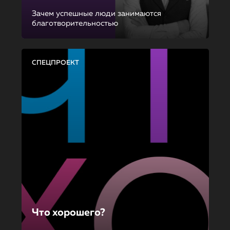
Зачем успешные люди занимаются
благотворительностью
СПЕЦПРОЕКТ
Что хорошего?