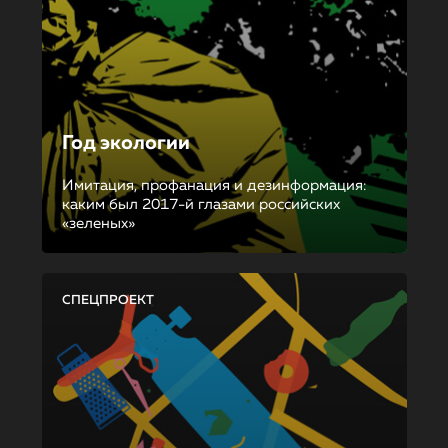
Год экологии
Имитация, профанация и дезинформация:
каким был 2017-й глазами российских
«зеленых»
СПЕЦПРОЕКТ