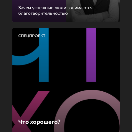
Зачем успешные люди занимаются
благотворительностью
СПЕЦПРОЕКТ
Что хорошего?