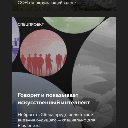
ООН по окружающей среде
СПЕЦПРОЕКТ
Говорит и показывает
искусственный интеллект
Нейросеть Сбера представляет свое
видение будущего — специально для
Plus‑one.ru