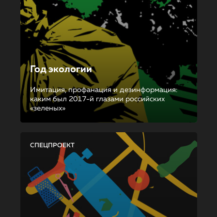
Год экологии
Имитация, профанация и дезинформация:
каким был 2017-й глазами российских
«зеленых»
СПЕЦПРОЕКТ