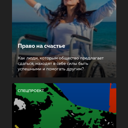
Право на счастье
Как люди, которым общество предлагает
сдаться, находят в себе силы быть
успешными и помогать другим?
СПЕЦПРОЕКТ