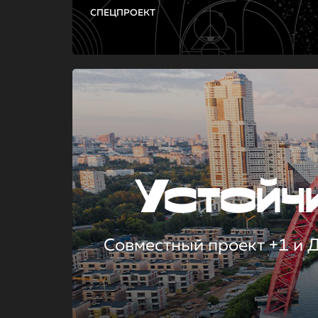
СПЕЦПРОЕКТ
Устой
Совместный проект +1 и