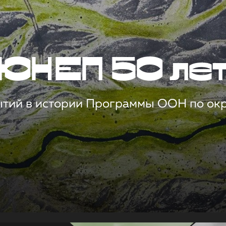
ЮНЕП 50 ле
ытий в истории Программы ООН по о