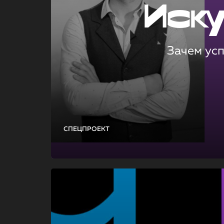
Иск
Зачем ус
СПЕЦПРОЕКТ