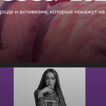
роде и активизме, которые покажут на