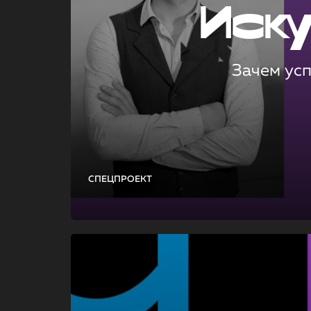
Иск
Зачем ус
СПЕЦПРОЕКТ