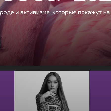
роде и активизме, которые покажут на