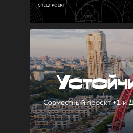
СПЕЦПРОЕКТ
Устой
Совместный проект +1 и