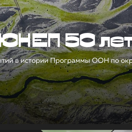
ЮНЕП 50 ле
ытий в истории Программы ООН по о