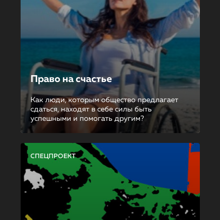
Право на счастье
Как люди, которым общество предлагает
сдаться, находят в себе силы быть
успешными и помогать другим?
СПЕЦПРОЕКТ