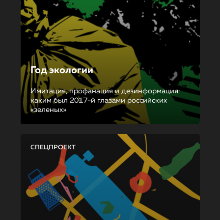
Год экологии
Имитация, профанация и дезинформация:
каким был 2017-й глазами российских
«зеленых»
СПЕЦПРОЕКТ