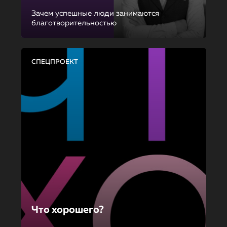
Зачем успешные люди занимаются
благотворительностью
СПЕЦПРОЕКТ
Что хорошего?