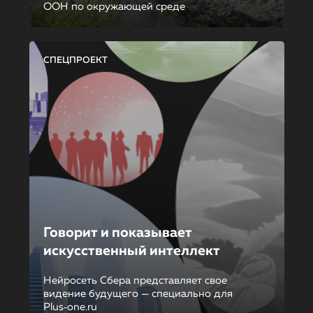
ООН по окружающей среде
СПЕЦПРОЕКТ
Говорит и показывает
искусственный интеллект
Нейросеть Сбера представляет свое
видение будущего — специально для
Plus‑one.ru