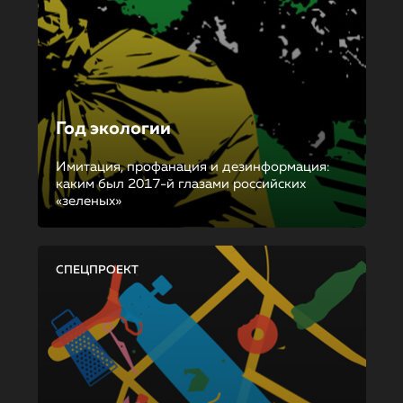
Год экологии
Имитация, профанация и дезинформация:
каким был 2017-й глазами российских
«зеленых»
СПЕЦПРОЕКТ