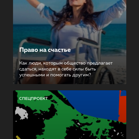
Право на счастье
Как люди, которым общество предлагает
сдаться, находят в себе силы быть
успешными и помогать другим?
СПЕЦПРОЕКТ