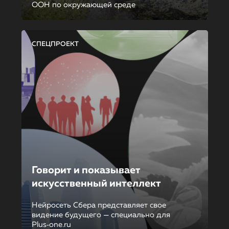
ООН по окружающей среде
СПЕЦПРОЕКТ
Говорит и показывает
искусственный интеллект
Нейросеть Сбера представляет свое
видение будущего — специально для
Plus‑one.ru