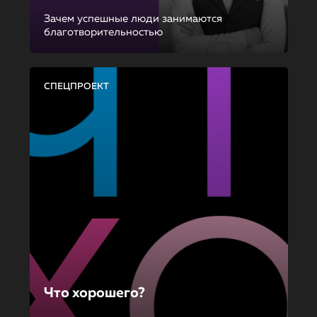
Зачем успешные люди занимаются
благотворительностью
СПЕЦПРОЕКТ
Что хорошего?