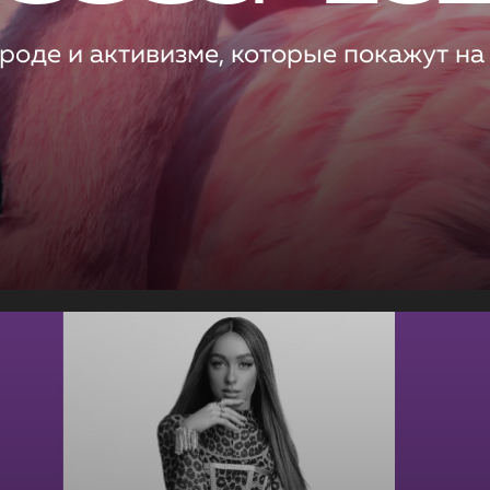
роде и активизме, которые покажут на