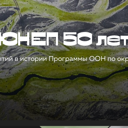
ЮНЕП 50 ле
ытий в истории Программы ООН по о