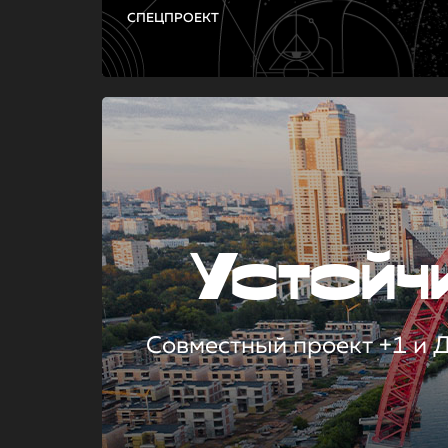
СПЕЦПРОЕКТ
Устой
Совместный проект +1 и