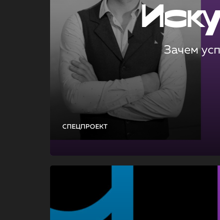
Иск
Зачем ус
СПЕЦПРОЕКТ