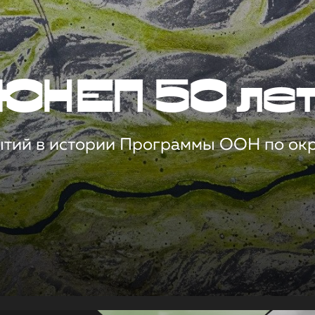
ЮНЕП 50 ле
ытий в истории Программы ООН по о