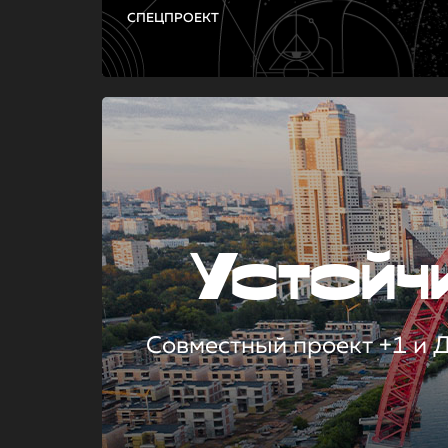
СПЕЦПРОЕКТ
Устой
Совместный проект +1 и