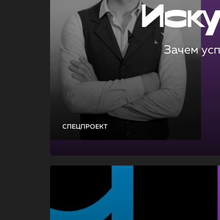
Иск
Зачем ус
СПЕЦПРОЕКТ