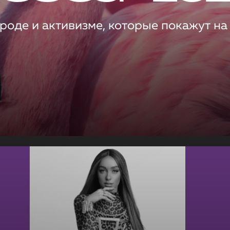
роде и активизме, которые покажут на