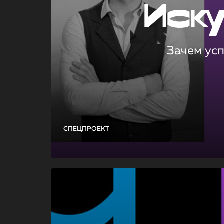
Иск
Зачем ус
СПЕЦПРОЕКТ