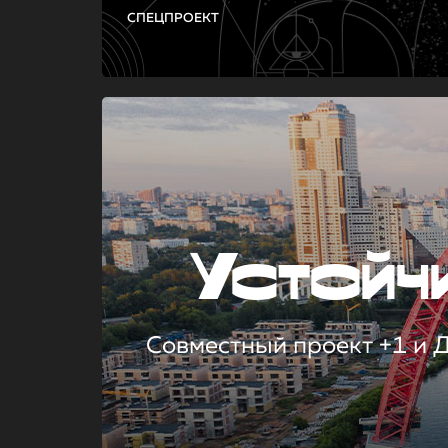
СПЕЦПРОЕКТ
Устой
Совместный проект +1 и