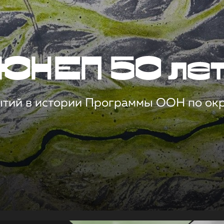
ЮНЕП 50 ле
ытий в истории Программы ООН по о