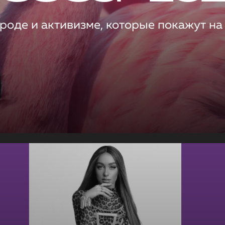
роде и активизме, которые покажут на