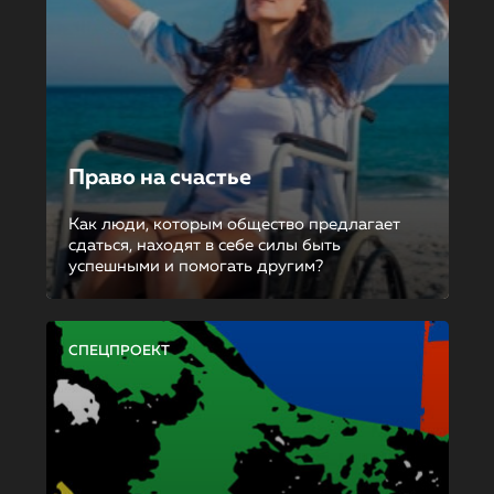
Право на счастье
Как люди, которым общество предлагает
сдаться, находят в себе силы быть
успешными и помогать другим?
СПЕЦПРОЕКТ