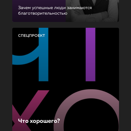
Зачем успешные люди занимаются
благотворительностью
СПЕЦПРОЕКТ
Что хорошего?