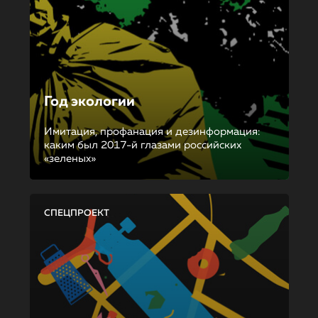
Год экологии
Имитация, профанация и дезинформация:
каким был 2017-й глазами российских
«зеленых»
СПЕЦПРОЕКТ