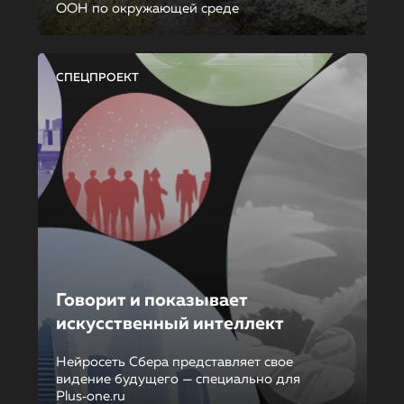
ООН по окружающей среде
СПЕЦПРОЕКТ
Говорит и показывает
искусственный интеллект
Нейросеть Сбера представляет свое
видение будущего — специально для
Plus‑one.ru