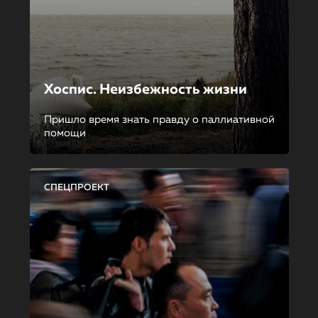
Хоспис. Неизбежность жизни
Пришло время знать правду о паллиативной
помощи
СПЕЦПРОЕКТ