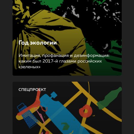
Год экологии
Имитация, профанация и дезинформация:
каким был 2017-й глазами российских
«зеленых»
СПЕЦПРОЕКТ