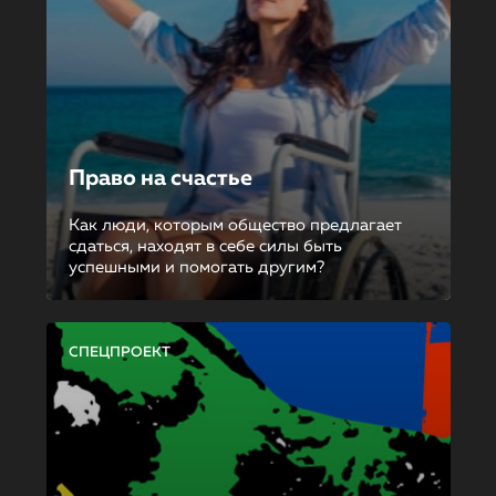
Право на счастье
Как люди, которым общество предлагает
сдаться, находят в себе силы быть
успешными и помогать другим?
СПЕЦПРОЕКТ