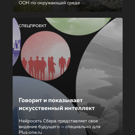
ООН по окружающей среде
СПЕЦПРОЕКТ
Говорит и показывает
искусственный интеллект
Нейросеть Сбера представляет свое
видение будущего — специально для
Plus‑one.ru