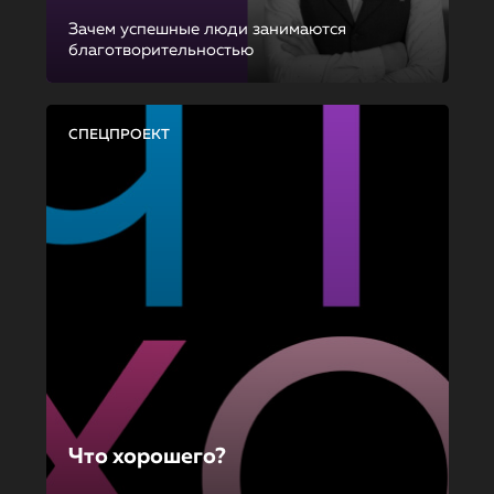
Зачем успешные люди занимаются
благотворительностью
СПЕЦПРОЕКТ
Что хорошего?