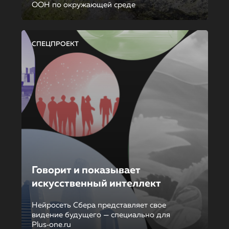
ООН по окружающей среде
СПЕЦПРОЕКТ
Говорит и показывает
искусственный интеллект
Нейросеть Сбера представляет свое
видение будущего — специально для
Plus‑one.ru