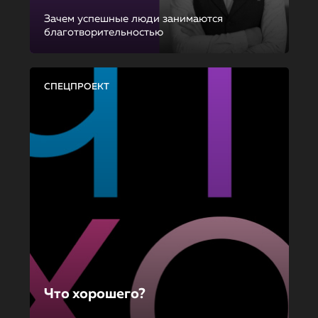
Зачем успешные люди занимаются
благотворительностью
СПЕЦПРОЕКТ
Что хорошего?