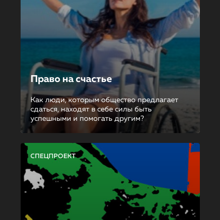
Право на счастье
Как люди, которым общество предлагает
сдаться, находят в себе силы быть
успешными и помогать другим?
СПЕЦПРОЕКТ