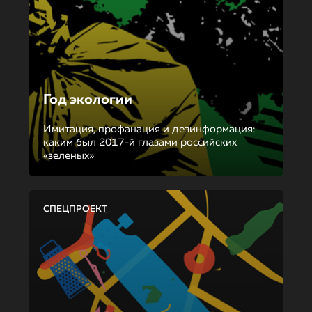
Год экологии
Имитация, профанация и дезинформация:
каким был 2017-й глазами российских
«зеленых»
СПЕЦПРОЕКТ