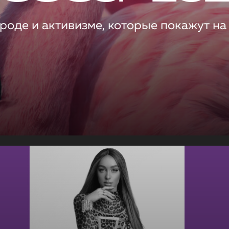
роде и активизме, которые покажут на