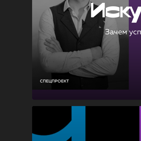
Иск
Зачем ус
СПЕЦПРОЕКТ