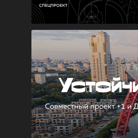
СПЕЦПРОЕКТ
Устой
Совместный проект +1 и