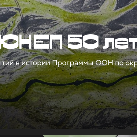
ЮНЕП 50 ле
ытий в истории Программы ООН по о