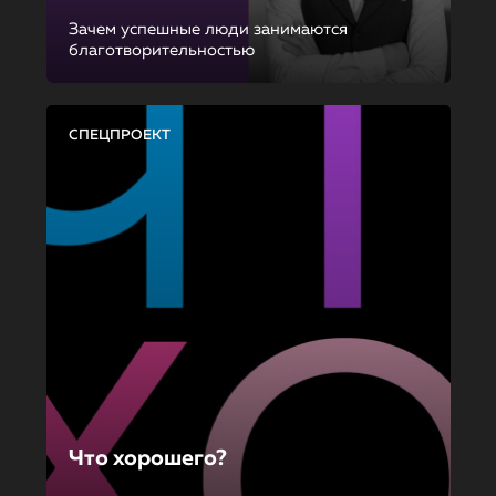
Зачем успешные люди занимаются
благотворительностью
СПЕЦПРОЕКТ
Что хорошего?