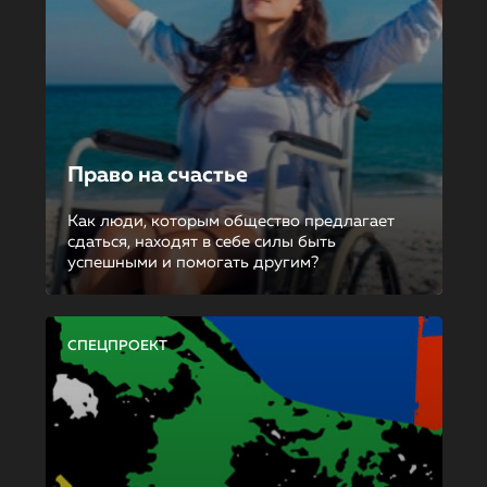
Право на счастье
Как люди, которым общество предлагает
сдаться, находят в себе силы быть
успешными и помогать другим?
СПЕЦПРОЕКТ