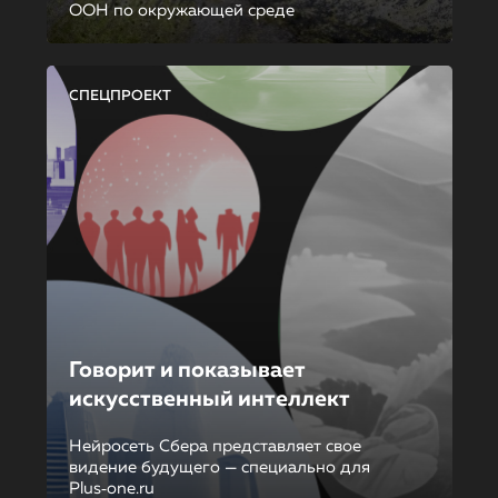
ООН по окружающей среде
СПЕЦПРОЕКТ
Говорит и показывает
искусственный интеллект
Нейросеть Сбера представляет свое
видение будущего — специально для
Plus‑one.ru