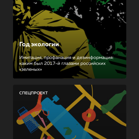
Год экологии
Имитация, профанация и дезинформация:
каким был 2017-й глазами российских
«зеленых»
СПЕЦПРОЕКТ