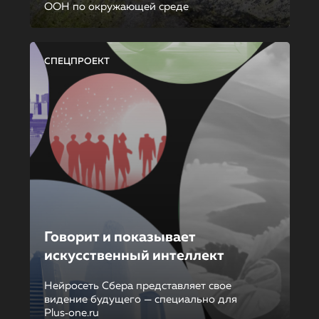
ООН по окружающей среде
СПЕЦПРОЕКТ
Говорит и показывает
искусственный интеллект
Нейросеть Сбера представляет свое
видение будущего — специально для
Plus‑one.ru