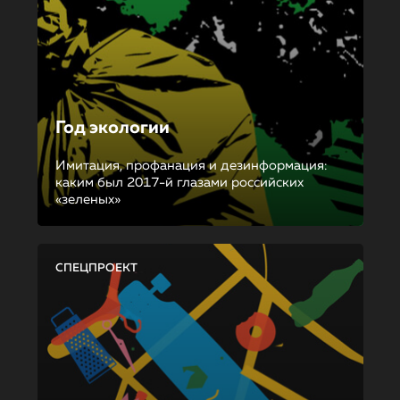
Год экологии
Имитация, профанация и дезинформация:
каким был 2017-й глазами российских
«зеленых»
СПЕЦПРОЕКТ