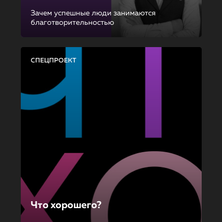
Зачем успешные люди занимаются
благотворительностью
СПЕЦПРОЕКТ
Что хорошего?