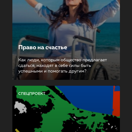
Право на счастье
Как люди, которым общество предлагает
сдаться, находят в себе силы быть
успешными и помогать другим?
СПЕЦПРОЕКТ