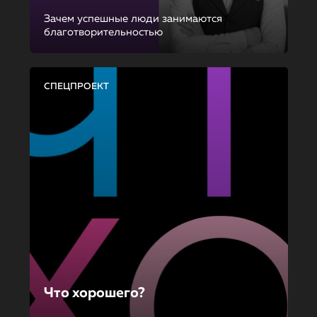
Зачем успешные люди занимаются
благотворительностью
СПЕЦПРОЕКТ
Что хорошего?