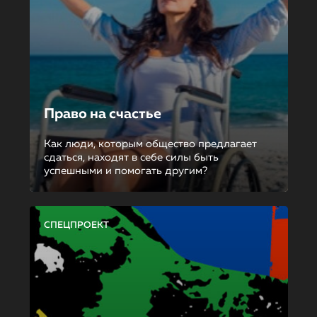
Право на счастье
Как люди, которым общество предлагает
сдаться, находят в себе силы быть
успешными и помогать другим?
СПЕЦПРОЕКТ