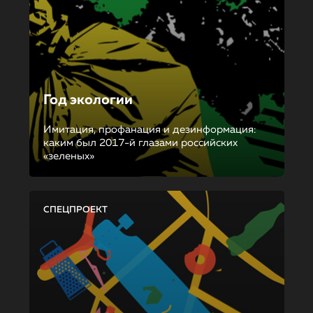
Год экологии
Имитация, профанация и дезинформация:
каким был 2017-й глазами российских
«зеленых»
СПЕЦПРОЕКТ