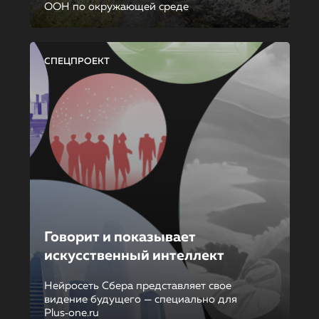
ООН по окружающей среде
СПЕЦПРОЕКТ
Говорит и показывает
искусственный интеллект
Нейросеть Сбера представляет свое
видение будущего — специально для
Plus‑one.ru