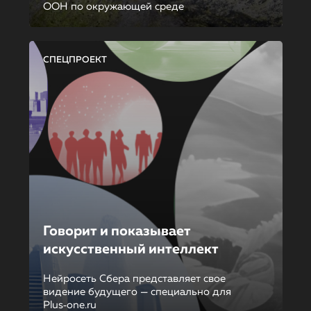
ООН по окружающей среде
СПЕЦПРОЕКТ
Говорит и показывает
искусственный интеллект
Нейросеть Сбера представляет свое
видение будущего — специально для
Plus‑one.ru