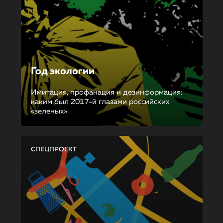
Год экологии
Имитация, профанация и дезинформация:
каким был 2017-й глазами российских
«зеленых»
СПЕЦПРОЕКТ