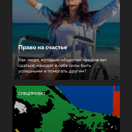
Право на счастье
Как люди, которым общество предлагает
сдаться, находят в себе силы быть
успешными и помогать другим?
СПЕЦПРОЕКТ