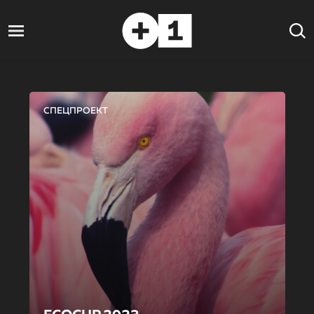
СПЕЦПРОЕКТ