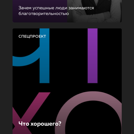
Зачем успешные люди занимаются
благотворительностью
СПЕЦПРОЕКТ
Что хорошего?