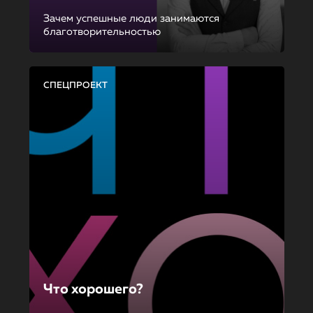
Зачем успешные люди занимаются
благотворительностью
СПЕЦПРОЕКТ
Что хорошего?