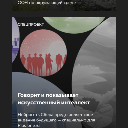
ООН по окружающей среде
СПЕЦПРОЕКТ
Говорит и показывает
искусственный интеллект
Нейросеть Сбера представляет свое
видение будущего — специально для
Plus‑one.ru