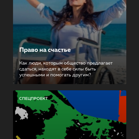
Право на счастье
Как люди, которым общество предлагает
сдаться, находят в себе силы быть
успешными и помогать другим?
СПЕЦПРОЕКТ