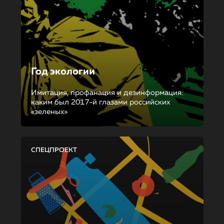
Год экологии
Имитация, профанация и дезинформация:
каким был 2017-й глазами российских
«зеленых»
СПЕЦПРОЕКТ