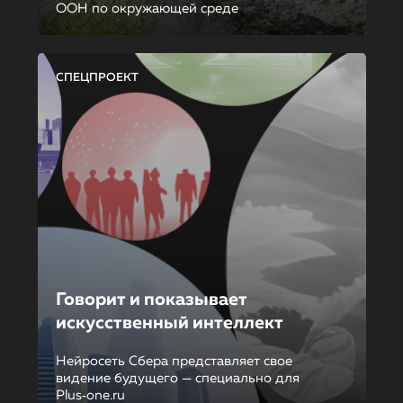
ООН по окружающей среде
СПЕЦПРОЕКТ
Говорит и показывает
искусственный интеллект
Нейросеть Сбера представляет свое
видение будущего — специально для
Plus‑one.ru