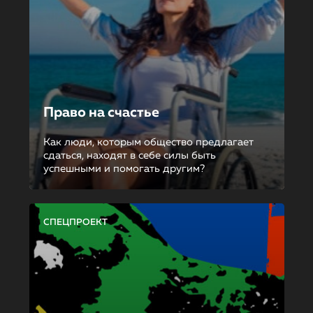
Право на счастье
Как люди, которым общество предлагает
сдаться, находят в себе силы быть
успешными и помогать другим?
СПЕЦПРОЕКТ