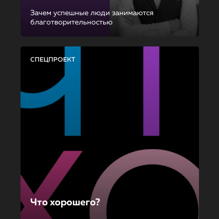
Зачем успешные люди занимаются
благотворительностью
СПЕЦПРОЕКТ
Что хорошего?