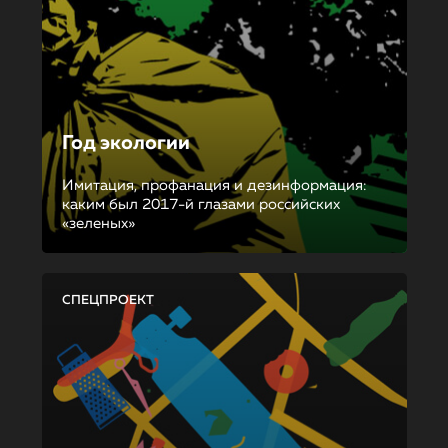
Год экологии
Имитация, профанация и дезинформация:
каким был 2017-й глазами российских
«зеленых»
СПЕЦПРОЕКТ