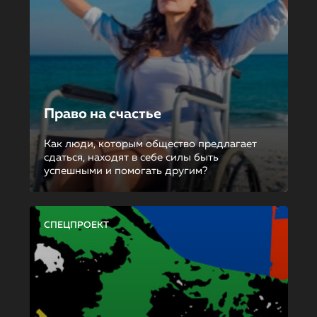
Право на счастье
Как люди, которым общество предлагает
сдаться, находят в себе силы быть
успешными и помогать другим?
СПЕЦПРОЕКТ