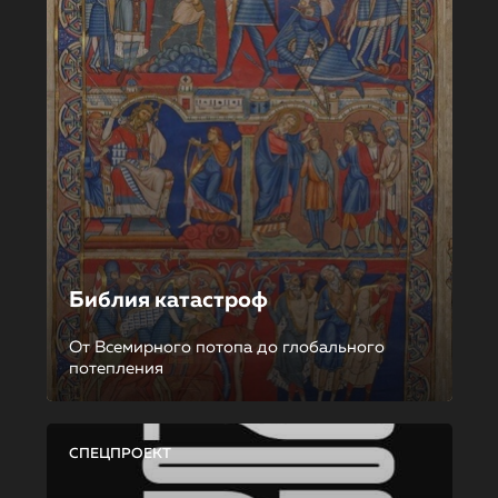
Библия катастроф
От Всемирного потопа до глобального
потепления
СПЕЦПРОЕКТ