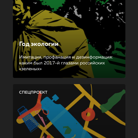
Год экологии
Имитация, профанация и дезинформация:
каким был 2017-й глазами российских
«зеленых»
СПЕЦПРОЕКТ