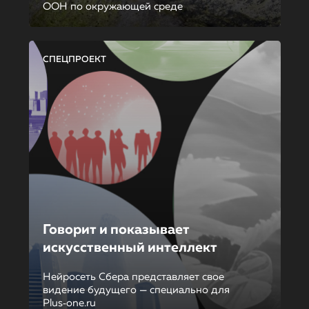
ООН по окружающей среде
СПЕЦПРОЕКТ
Говорит и показывает
искусственный интеллект
Нейросеть Сбера представляет свое
видение будущего — специально для
Plus‑one.ru