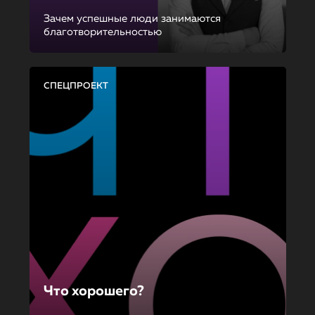
Зачем успешные люди занимаются
благотворительностью
СПЕЦПРОЕКТ
Что хорошего?