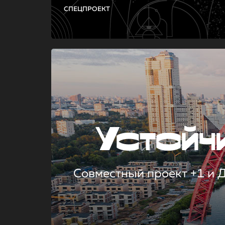
СПЕЦПРОЕКТ
Устой
Совместный проект +1 и