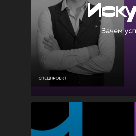
Иск
Зачем ус
СПЕЦПРОЕКТ