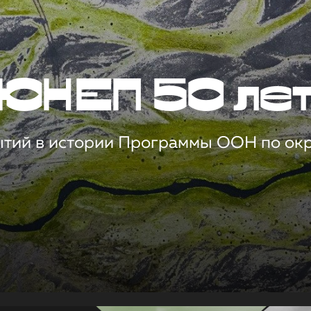
ЮНЕП 50 ле
ытий в истории Программы ООН по о