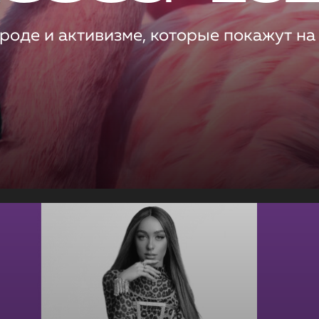
роде и активизме, которые покажут на