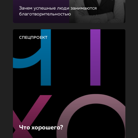
Зачем успешные люди занимаются
благотворительностью
СПЕЦПРОЕКТ
Что хорошего?