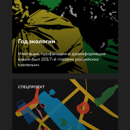
Год экологии
Имитация, профанация и дезинформация:
каким был 2017-й глазами российских
«зеленых»
СПЕЦПРОЕКТ