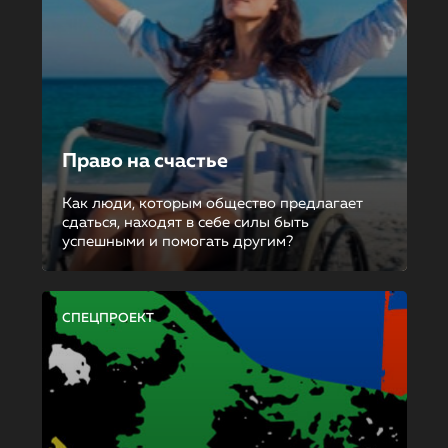
Право на счастье
Как люди, которым общество предлагает
сдаться, находят в себе силы быть
успешными и помогать другим?
СПЕЦПРОЕКТ