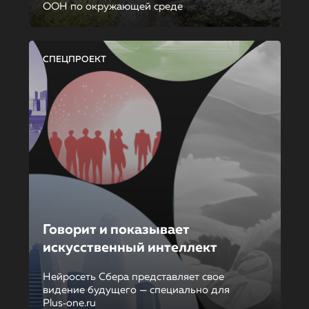
ООН по окружающей среде
СПЕЦПРОЕКТ
Говорит и показывает
искусственный интеллект
Нейросеть Сбера представляет свое
видение будущего — специально для
Plus‑one.ru