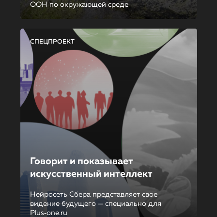
ООН по окружающей среде
СПЕЦПРОЕКТ
Говорит и показывает
искусственный интеллект
Нейросеть Сбера представляет свое
видение будущего — специально для
Plus‑one.ru