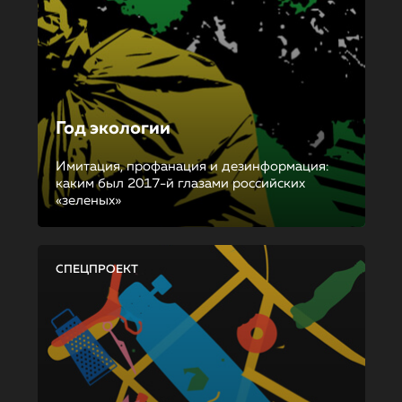
Год экологии
Имитация, профанация и дезинформация:
каким был 2017-й глазами российских
«зеленых»
СПЕЦПРОЕКТ