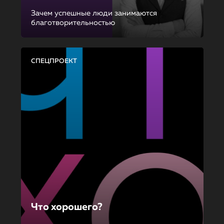
Зачем успешные люди занимаются
благотворительностью
СПЕЦПРОЕКТ
Что хорошего?