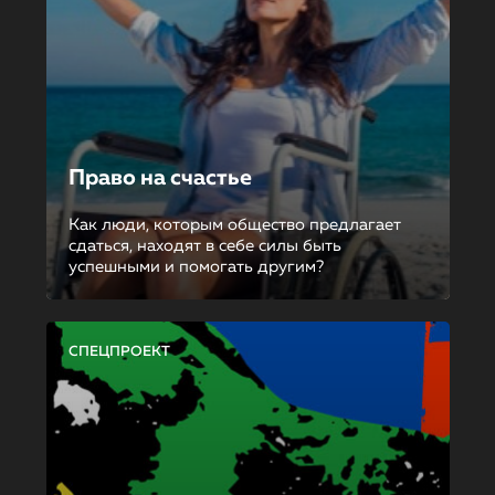
Право на счастье
Как люди, которым общество предлагает
сдаться, находят в себе силы быть
успешными и помогать другим?
СПЕЦПРОЕКТ