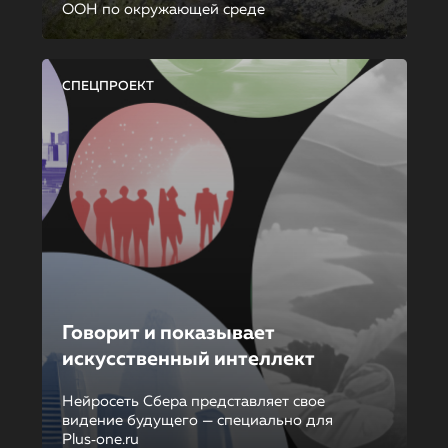
ООН по окружающей среде
СПЕЦПРОЕКТ
Говорит и показывает
искусственный интеллект
Нейросеть Сбера представляет свое
видение будущего — специально для
Plus‑one.ru