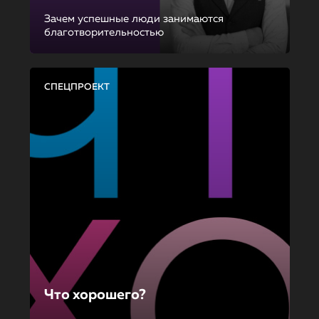
Зачем успешные люди занимаются
благотворительностью
СПЕЦПРОЕКТ
Что хорошего?