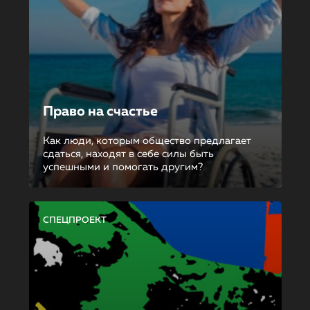
Право на счастье
Как люди, которым общество предлагает
сдаться, находят в себе силы быть
успешными и помогать другим?
СПЕЦПРОЕКТ