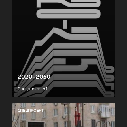
2020–2050
Спецпроект +1
СПЕЦПРОЕКТ