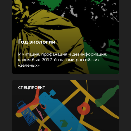
Год экологии
Имитация, профанация и дезинформация:
каким был 2017-й глазами российских
«зеленых»
СПЕЦПРОЕКТ