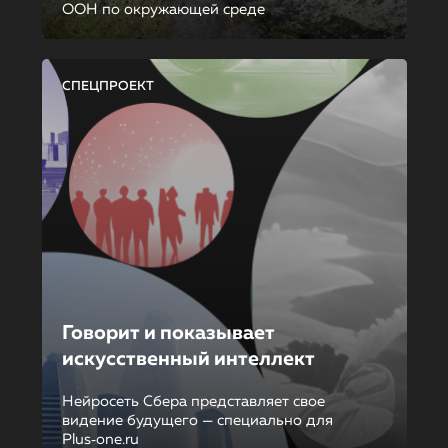
ООН по окружающей среде
СПЕЦПРОЕКТ
Говорит и показывает
искусственный интеллект
Нейросеть Сбера представляет свое
видение будущего — специально для
Plus‑one.ru