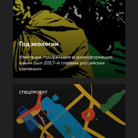
Год экологии
Имитация, профанация и дезинформация:
каким был 2017-й глазами российских
«зеленых»
СПЕЦПРОЕКТ