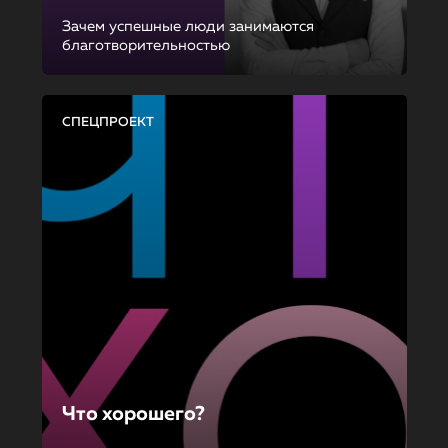
Зачем успешные люди занимаются
благотворительностью
СПЕЦПРОЕКТ
Что хорошего?