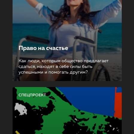
Право на счастье
Как люди, которым общество предлагает
сдаться, находят в себе силы быть
успешными и помогать другим?
СПЕЦПРОЕКТ