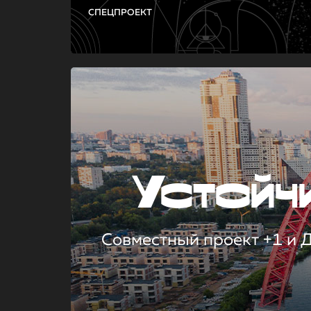
СПЕЦПРОЕКТ
Устой
Совместный проект +1 и