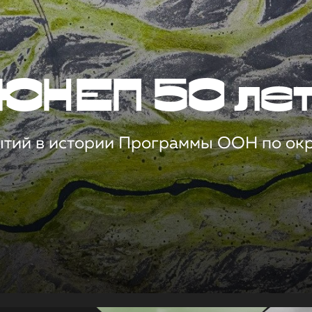
ЮНЕП 50 ле
ытий в истории Программы ООН по о