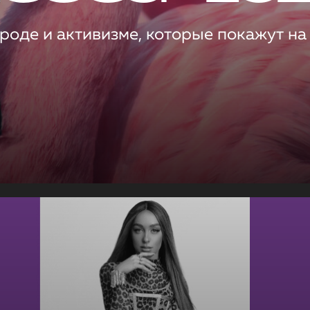
роде и активизме, которые покажут на