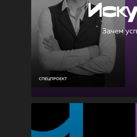
Иск
Зачем ус
СПЕЦПРОЕКТ