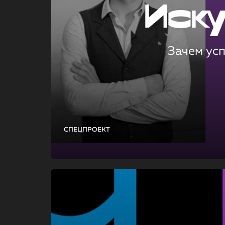
Иск
Зачем ус
СПЕЦПРОЕКТ