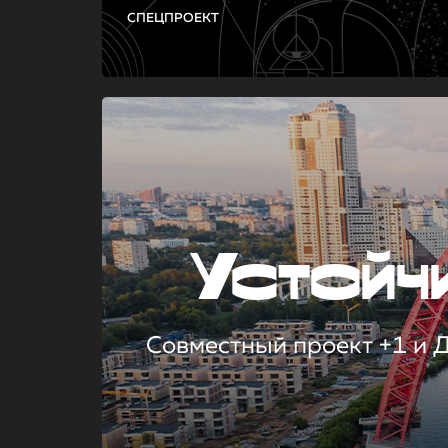
СПЕЦПРОЕКТ
Устой
Совместный проект +1 и