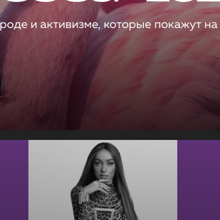
роде и активизме, которые покажут на