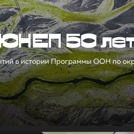
ЮНЕП 50 ле
ытий в истории Программы ООН по о