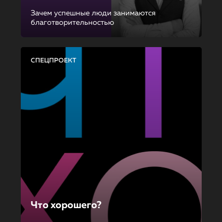
Зачем успешные люди занимаются
благотворительностью
СПЕЦПРОЕКТ
Что хорошего?