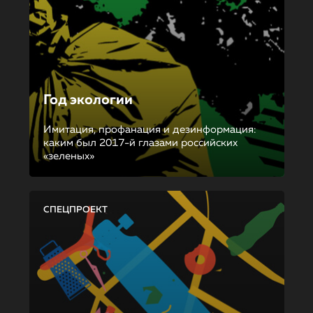
Год экологии
Имитация, профанация и дезинформация:
каким был 2017-й глазами российских
«зеленых»
СПЕЦПРОЕКТ