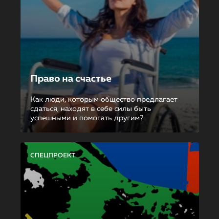
Право на счастье
Как люди, которым общество предлагает
сдаться, находят в себе силы быть
успешными и помогать другим?
СПЕЦПРОЕКТ