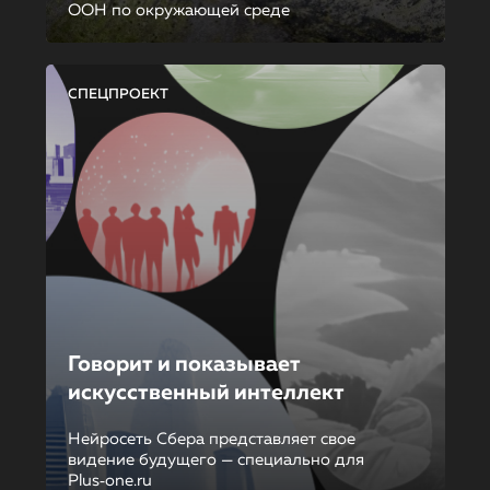
ООН по окружающей среде
СПЕЦПРОЕКТ
Говорит и показывает
искусственный интеллект
Нейросеть Сбера представляет свое
видение будущего — специально для
Plus‑one.ru