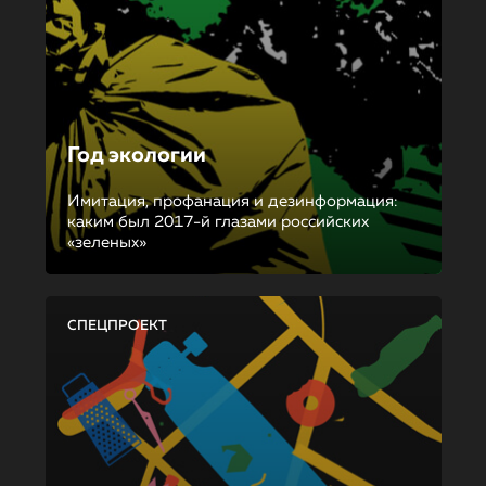
Год экологии
Имитация, профанация и дезинформация:
каким был 2017-й глазами российских
«зеленых»
СПЕЦПРОЕКТ