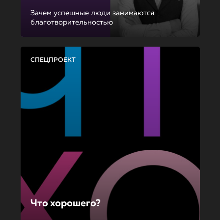
Зачем успешные люди занимаются
благотворительностью
СПЕЦПРОЕКТ
Что хорошего?