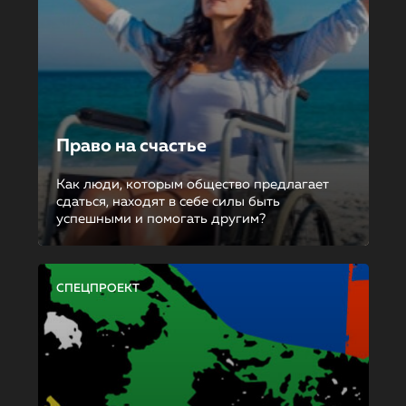
Право на счастье
Как люди, которым общество предлагает
сдаться, находят в себе силы быть
успешными и помогать другим?
СПЕЦПРОЕКТ