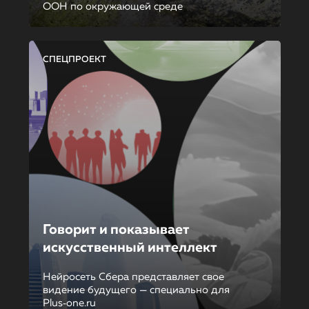
ООН по окружающей среде
СПЕЦПРОЕКТ
Говорит и показывает
искусственный интеллект
Нейросеть Сбера представляет свое
видение будущего — специально для
Plus‑one.ru