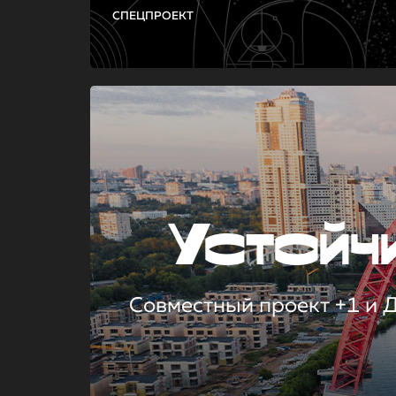
СПЕЦПРОЕКТ
Устой
Совместный проект +1 и