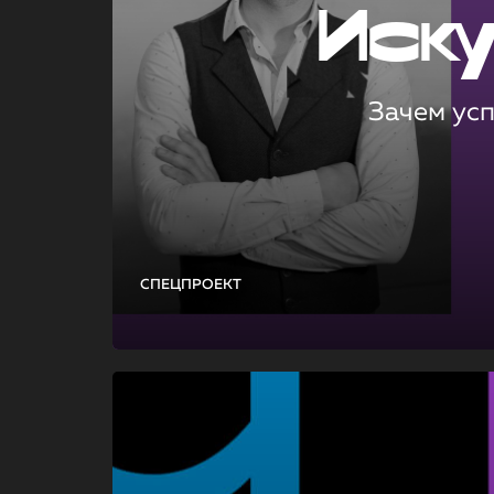
Иск
Зачем ус
СПЕЦПРОЕКТ