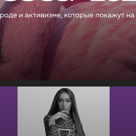
роде и активизме, которые покажут на