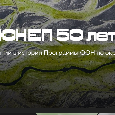
ЮНЕП 50 ле
ытий в истории Программы ООН по о