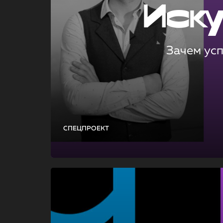
Иск
Зачем ус
СПЕЦПРОЕКТ