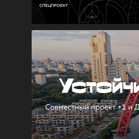
СПЕЦПРОЕКТ
Устой
Совместный проект +1 и