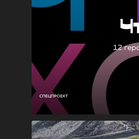
Ч
12 гер
СПЕЦПРОЕКТ