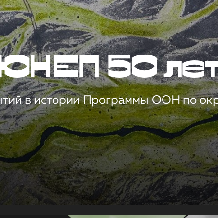
ЮНЕП 50 ле
ытий в истории Программы ООН по о