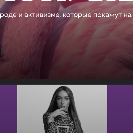
роде и активизме, которые покажут на