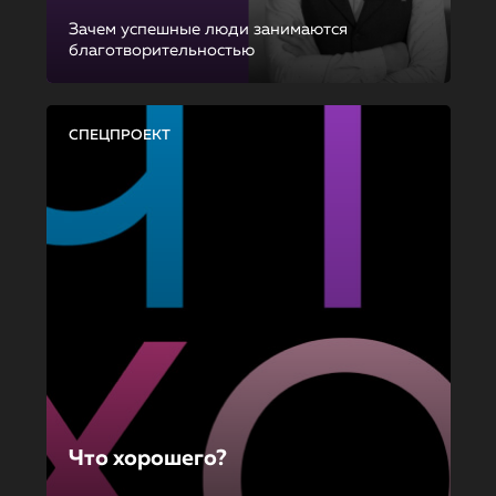
Зачем успешные люди занимаются
благотворительностью
СПЕЦПРОЕКТ
Что хорошего?