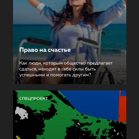
Право на счастье
Как люди, которым общество предлагает
сдаться, находят в себе силы быть
успешными и помогать другим?
СПЕЦПРОЕКТ