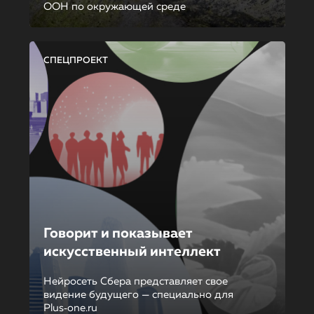
ООН по окружающей среде
СПЕЦПРОЕКТ
Говорит и показывает
искусственный интеллект
Нейросеть Сбера представляет свое
видение будущего — специально для
Plus‑one.ru