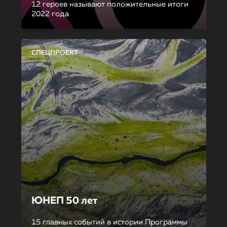
12 героев называют положительные итоги
2022 года
СПЕЦПРОЕКТ
ЮНЕП 50 лет
15 главных событий в истории Программы