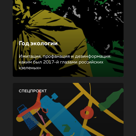
Год экологии
Имитация, профанация и дезинформация:
каким был 2017-й глазами российских
«зеленых»
СПЕЦПРОЕКТ