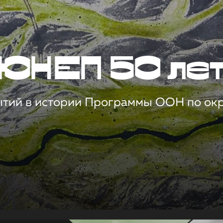
ЮНЕП 50 ле
ытий в истории Программы ООН по о