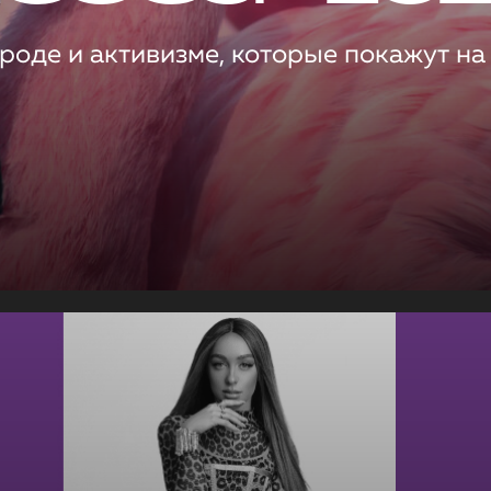
роде и активизме, которые покажут на