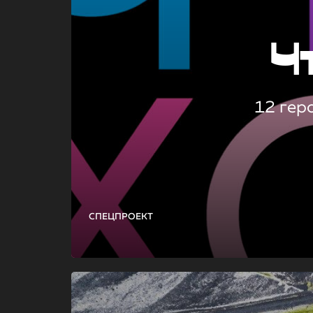
Ч
12 гер
СПЕЦПРОЕКТ