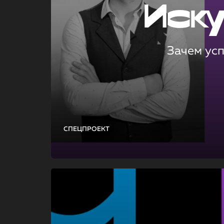
Иск
Зачем ус
СПЕЦПРОЕКТ