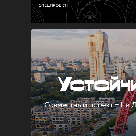
СПЕЦПРОЕКТ
Устой
Совместный проект +1 и