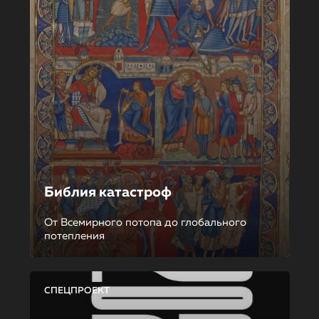
Библия катастроф
От Всемирного потопа до глобального
потепления
СПЕЦПРОЕКТ