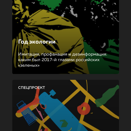
Год экологии
Имитация, профанация и дезинформация:
каким был 2017-й глазами российских
«зеленых»
СПЕЦПРОЕКТ