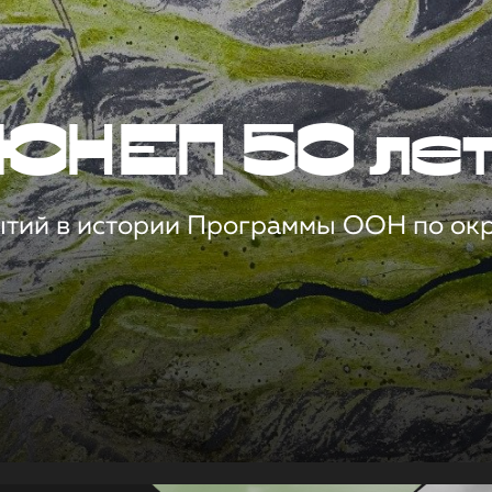
ЮНЕП 50 ле
ытий в истории Программы ООН по о