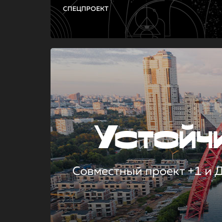
СПЕЦПРОЕКТ
Устой
Совместный проект +1 и