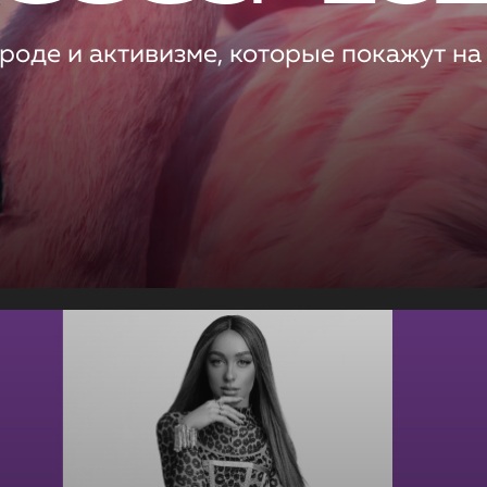
роде и активизме, которые покажут на