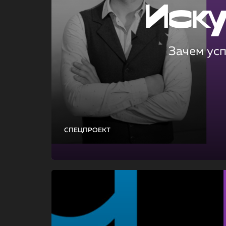
Иск
Зачем ус
СПЕЦПРОЕКТ