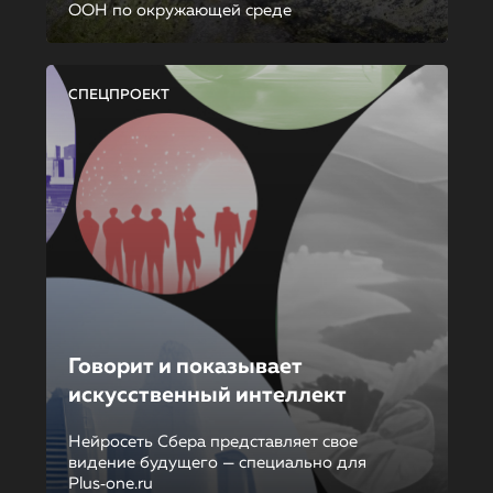
ООН по окружающей среде
СПЕЦПРОЕКТ
Говорит и показывает
искусственный интеллект
Нейросеть Сбера представляет свое
видение будущего — специально для
Plus‑one.ru