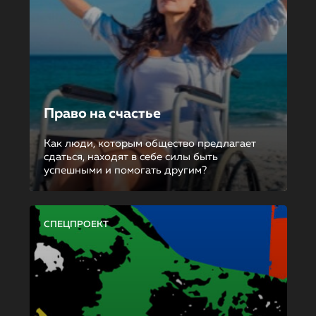
Право на счастье
Как люди, которым общество предлагает
сдаться, находят в себе силы быть
успешными и помогать другим?
СПЕЦПРОЕКТ