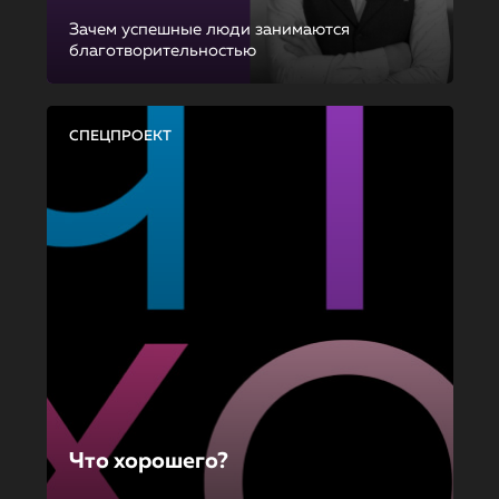
Зачем успешные люди занимаются
благотворительностью
СПЕЦПРОЕКТ
Что хорошего?