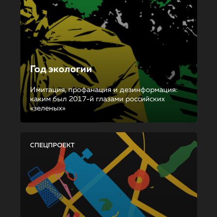
Год экологии
Имитация, профанация и дезинформация:
каким был 2017-й глазами российских
«зеленых»
СПЕЦПРОЕКТ