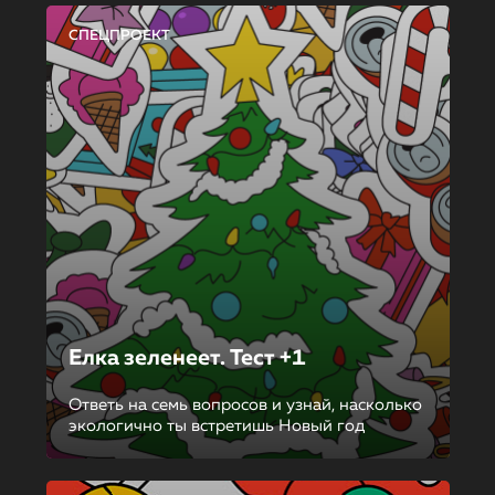
СПЕЦПРОЕКТ
Елка зеленеет. Тест +1
Ответь на семь вопросов и узнай, насколько
экологично ты встретишь Новый год