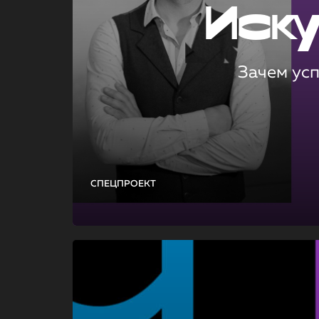
Иск
Зачем ус
СПЕЦПРОЕКТ