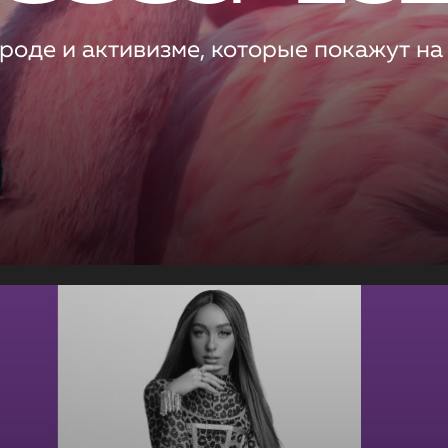
роде и активизме, которые покажут на