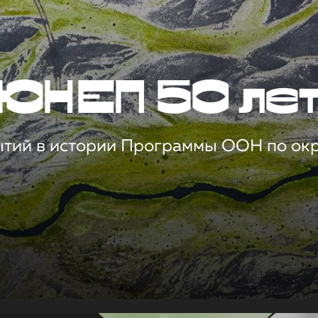
ЮНЕП 50 ле
ытий в истории Программы ООН по о