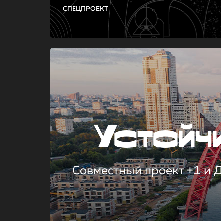
СПЕЦПРОЕКТ
Устой
Совместный проект +1 и