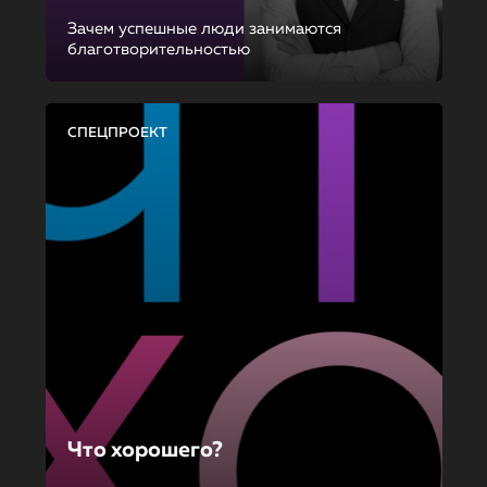
Зачем успешные люди занимаются
благотворительностью
СПЕЦПРОЕКТ
Что хорошего?