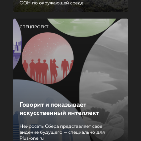
ООН по окружающей среде
СПЕЦПРОЕКТ
Говорит и показывает
искусственный интеллект
Нейросеть Сбера представляет свое
видение будущего — специально для
Plus‑one.ru