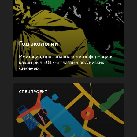
Год экологии
Имитация, профанация и дезинформация:
каким был 2017-й глазами российских
«зеленых»
СПЕЦПРОЕКТ