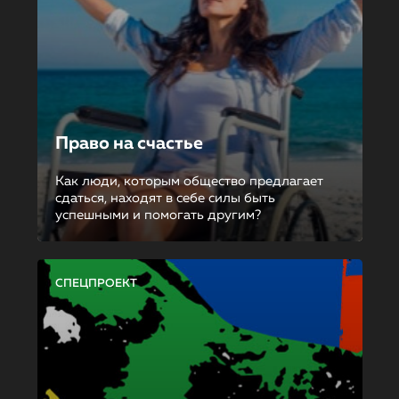
Право на счастье
Как люди, которым общество предлагает
сдаться, находят в себе силы быть
успешными и помогать другим?
СПЕЦПРОЕКТ