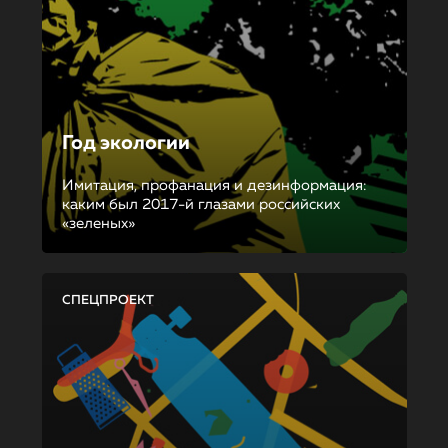
Год экологии
Имитация, профанация и дезинформация:
каким был 2017-й глазами российских
«зеленых»
СПЕЦПРОЕКТ