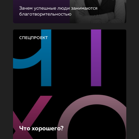
Зачем успешные люди занимаются
благотворительностью
СПЕЦПРОЕКТ
Что хорошего?