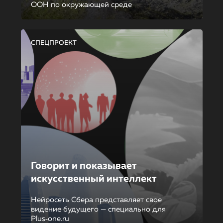
ООН по окружающей среде
СПЕЦПРОЕКТ
Говорит и показывает
искусственный интеллект
Нейросеть Сбера представляет свое
видение будущего — специально для
Plus‑one.ru