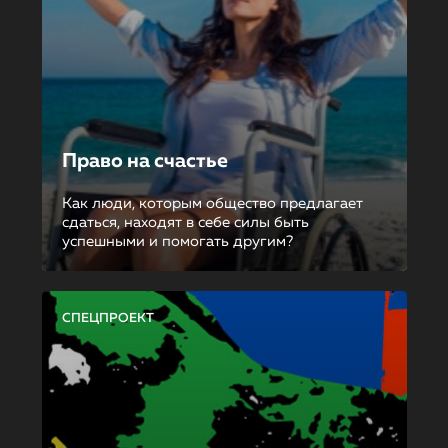
Право на счастье
Как люди, которым общество предлагает
сдаться, находят в себе силы быть
успешными и помогать другим?
СПЕЦПРОЕКТ