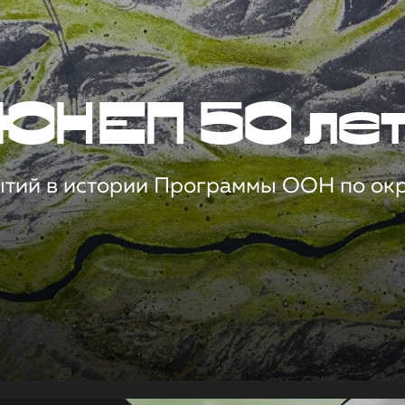
ЮНЕП 50 ле
ытий в истории Программы ООН по о