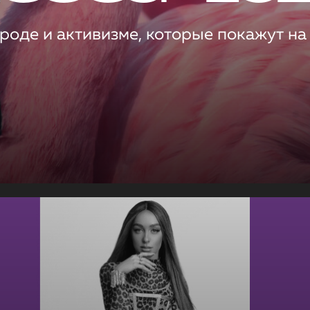
роде и активизме, которые покажут на