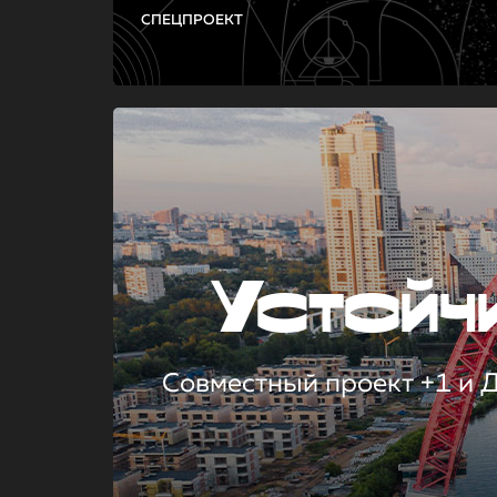
СПЕЦПРОЕКТ
Устой
Совместный проект +1 и