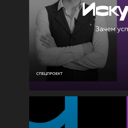
Иск
Зачем ус
СПЕЦПРОЕКТ