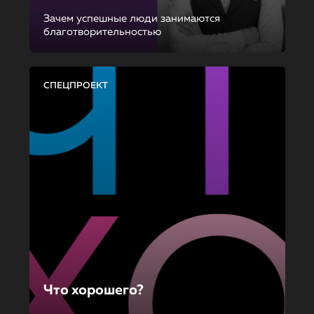
Зачем успешные люди занимаются
благотворительностью
СПЕЦПРОЕКТ
Что хорошего?