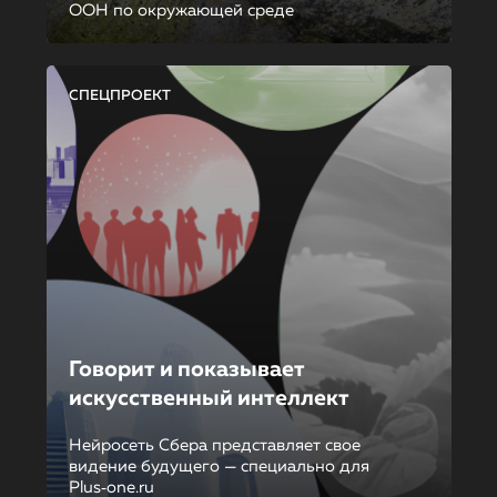
ООН по окружающей среде
СПЕЦПРОЕКТ
Говорит и показывает
искусственный интеллект
Нейросеть Сбера представляет свое
видение будущего — специально для
Plus‑one.ru