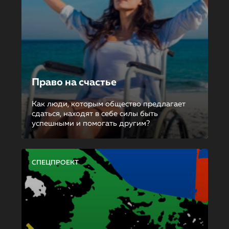
Право на счастье
Как люди, которым общество предлагает
сдаться, находят в себе силы быть
успешными и помогать другим?
СПЕЦПРОЕКТ