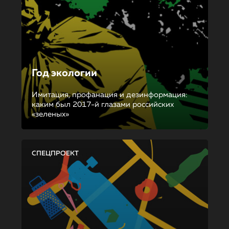
Год экологии
Имитация, профанация и дезинформация:
каким был 2017-й глазами российских
«зеленых»
СПЕЦПРОЕКТ