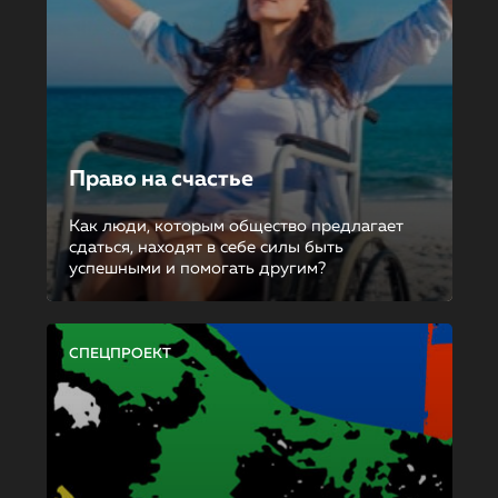
Право на счастье
Как люди, которым общество предлагает
сдаться, находят в себе силы быть
успешными и помогать другим?
СПЕЦПРОЕКТ