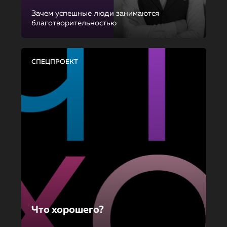
Зачем успешные люди занимаются
благотворительностью
СПЕЦПРОЕКТ
Что хорошего?