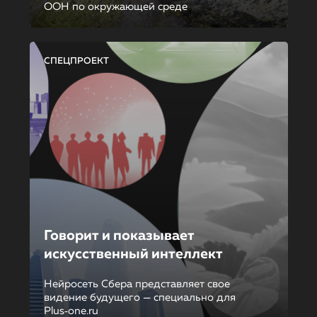
ООН по окружающей среде
СПЕЦПРОЕКТ
Говорит и показывает
искусственный интеллект
Нейросеть Сбера представляет свое
видение будущего — специально для
Plus‑one.ru