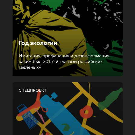
Год экологии
Имитация, профанация и дезинформация:
каким был 2017-й глазами российских
«зеленых»
СПЕЦПРОЕКТ