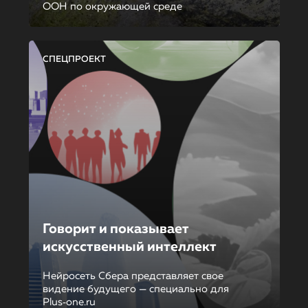
ООН по окружающей среде
СПЕЦПРОЕКТ
Говорит и показывает
искусственный интеллект
Нейросеть Сбера представляет свое
видение будущего — специально для
Plus‑one.ru